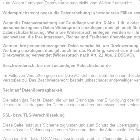
zum Widerruf erfolgten Datenverarbeitung bleibt vom Widerruf unberührt.
Widerspruchsrecht gegen die Datenerhebung in besonderen Fällen so
Wenn die Datenverarbeitung auf Grundlage von Art. 6 Abs. 1 lit. e oder
personenbezogenen Daten Widerspruch einzulegen; dies gilt auch für e
Datenschutzerklärung. Wenn Sie Widerspruch einlegen, werden wir Ihr
nachweisen, die Ihre Interessen, Rechte und Freiheiten überwiegen o
Werden Ihre personenbezogenen Daten verarbeitet, um Direktwerbung z
Werbung einzulegen; dies gilt auch für das Profiling, soweit es mit
Direktwerbung verwendet (Widerspruch nach Art. 21 Abs. 2 DSGVO).
Beschwerderecht bei der zuständigen Aufsichtsbehörde
Im Falle von Verstößen gegen die DSGVO steht den Betroffenen ein Beschwer
Verstoßes zu. Das Beschwerderecht besteht unbeschadet anderweitiger verwa
Recht auf Datenübertragbarkeit
Sie haben das Recht, Daten, die wir auf Grundlage Ihrer Einwilligung oder i
die direkte Übertragung der Daten an einen anderen Verantwortlichen verlang
SSL- bzw. TLS-Verschlüsselung
Diese Seite nutzt aus Sicherheitsgründen und zum Schutz der Übertragung v
verschlüsselte Verbindung erkennen Sie daran, dass die Adresszeile des Bro
Wenn die SSL- bzw. TLS-Verschlüsselung aktiviert ist, können die Daten, di