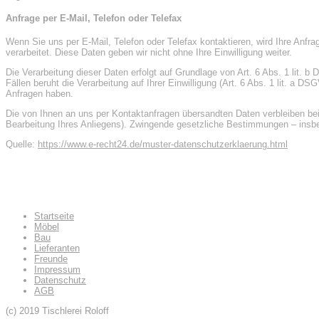
Anfrage per E-Mail, Telefon oder Telefax
Wenn Sie uns per E-Mail, Telefon oder Telefax kontaktieren, wird Ihre Anf
verarbeitet. Diese Daten geben wir nicht ohne Ihre Einwilligung weiter.
Die Verarbeitung dieser Daten erfolgt auf Grundlage von Art. 6 Abs. 1 lit. 
Fällen beruht die Verarbeitung auf Ihrer Einwilligung (Art. 6 Abs. 1 lit. a D
Anfragen haben.
Die von Ihnen an uns per Kontaktanfragen übersandten Daten verbleiben bei 
Bearbeitung Ihres Anliegens). Zwingende gesetzliche Bestimmungen – insbe
Quelle:
https://www.e-recht24.de/muster-datenschutzerklaerung.html
Startseite
Möbel
Bau
Lieferanten
Freunde
Impressum
Datenschutz
AGB
(c) 2019 Tischlerei Roloff