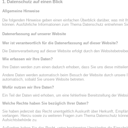
1. Datenschutz auf einen Blick
Allgemeine Hinweise
Die folgenden Hinweise geben einen einfachen Überblick darüber, was mit I
können. Ausführliche Informationen zum Thema Datenschutz entnehmen Sie 
Datenerfassung auf unserer Website
Wer ist verantwortlich für die Datenerfassung auf dieser Website?
Die Datenverarbeitung auf dieser Website erfolgt durch den Websitebetre
Wie erfassen wir Ihre Daten?
Ihre Daten werden zum einen dadurch erhoben, dass Sie uns diese mitteilen.
Andere Daten werden automatisch beim Besuch der Website durch unsere IT-S
automatisch, sobald Sie unsere Website betreten.
Wofür nutzen wir Ihre Daten?
Ein Teil der Daten wird erhoben, um eine fehlerfreie Bereitstellung der We
Welche Rechte haben Sie bezüglich Ihrer Daten?
Sie haben jederzeit das Recht unentgeltlich Auskunft über Herkunft, Empf
verlangen. Hierzu sowie zu weiteren Fragen zum Thema Datenschutz können
Aufsichtsbehörde zu.
Außerdem haben Sie das Recht, unter bestimmten Umständen die Einschränk