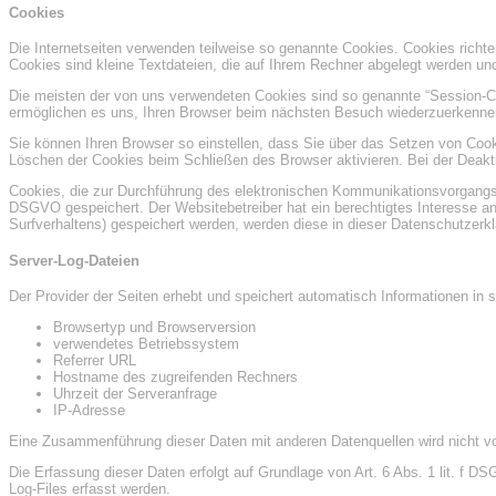
Cookies
Die Internetseiten verwenden teilweise so genannte Cookies. Cookies richt
Cookies sind kleine Textdateien, die auf Ihrem Rechner abgelegt werden und
Die meisten der von uns verwendeten Cookies sind so genannte “Session-Co
ermöglichen es uns, Ihren Browser beim nächsten Besuch wiederzuerkenne
Sie können Ihren Browser so einstellen, dass Sie über das Setzen von Cook
Löschen der Cookies beim Schließen des Browser aktivieren. Bei der Deakti
Cookies, die zur Durchführung des elektronischen Kommunikationsvorgangs od
DSGVO gespeichert. Der Websitebetreiber hat ein berechtigtes Interesse an 
Surfverhaltens) gespeichert werden, werden diese in dieser Datenschutzerk
Server-Log-Dateien
Der Provider der Seiten erhebt und speichert automatisch Informationen in 
Browsertyp und Browserversion
verwendetes Betriebssystem
Referrer URL
Hostname des zugreifenden Rechners
Uhrzeit der Serveranfrage
IP-Adresse
Eine Zusammenführung dieser Daten mit anderen Datenquellen wird nicht 
Die Erfassung dieser Daten erfolgt auf Grundlage von Art. 6 Abs. 1 lit. f D
Log-Files erfasst werden.